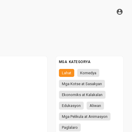
MGA KATEGORYA
Lahat
Komedya
Mga Kotse at Sasakyan
Ekonomiks at Kalakalan
Edukasyon
Aliwan
Mga Pelikula at Animasyon
Paglalaro