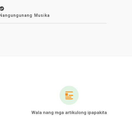
Nangungunang Musika
Wala nang mga artikulong ipapakita