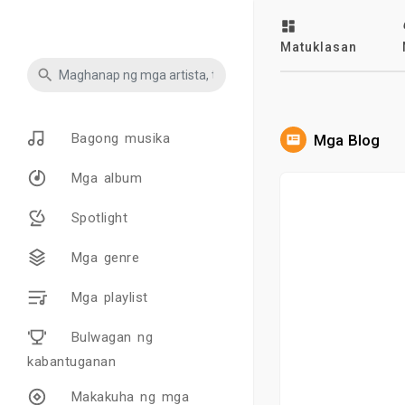
Matuklasan
Bagong musika
Mga Blog
Mga album
Spotlight
Mga genre
Mga playlist
Bulwagan ng
kabantuganan
Makakuha ng mga