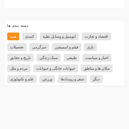
دسته بندی ها
اقتصاد و تجارت
اتومبیل و وسایل نقلیه
کمدی
همه
بازی
فیلم و انیمیشن
سرگرمی
تحصیلات
اخبار و سیاست
طبیعی
سبک زندگی
تاریخ و حقایق
مکان ها و مناطق
حیوانات خانگی و حیوانات
مردم و ملل
دیگر
سفر و رویدادها
ورزش
علم و تکنولوژی